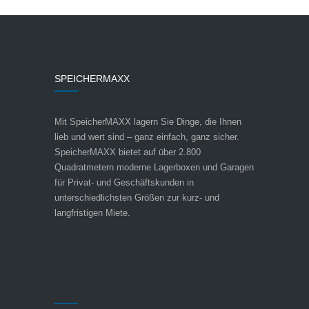
SPEICHERMAXX
Mit SpeicherMAXX lagern Sie Dinge, die Ihnen
lieb und wert sind – ganz einfach, ganz sicher.
SpeicherMAXX bietet auf über 2.800
Quadratmetern moderne Lagerboxen und Garagen
für Privat- und Geschäftskunden in
unterschiedlichsten Größen zur kurz- und
langfristigen Miete.