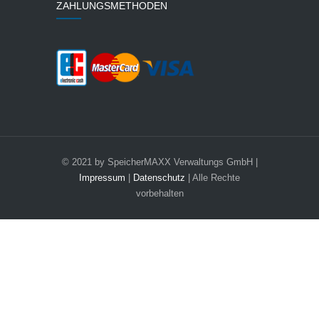
ZAHLUNGSMETHODEN
© 2021 by SpeicherMAXX Verwaltungs GmbH |
Impressum
|
Datenschutz
| Alle Rechte
vorbehalten