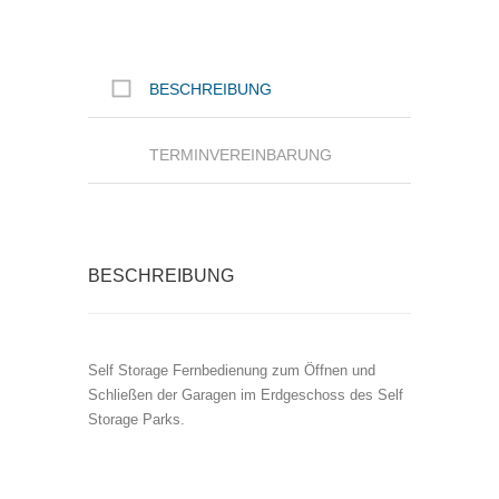
a
h
l
BESCHREIBUNG
TERMINVEREINBARUNG
BESCHREIBUNG
Self Storage Fernbedienung zum Öffnen und
Schließen der Garagen im Erdgeschoss des Self
Storage Parks.