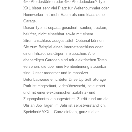
450 Pferdestärken oder 450 Pferdedecken? Typ
XXL bietet sehr viel Platz für Weltenbummler oder
Heimwerker mit mehr Raum als eine klassische
Garage.
Dieser Typ ist separat gesichert, sauber, trocken,
belüftet, nicht einsehbar sowie mit einem
Stromanschluss ausgestattet. Optional können
Sie zum Beispiel einen Internetanschluss oder
einen Infrarotheizkörper hinzubuchen. Alle
ebenerdigen Garagen sind mit elektrischen Toren
versehen, die über eine Fernbedienung steuerbar
sind. Unser moderner und in massiver
Betonbauweise errichteter Drive Up Self Storage
Park ist eingezäunt, videoüberwacht, beleuchtet
und mit einer elektronischen Zufahrts- und
Zugangskontrolle ausgestattet. Zutritt rund um die
Uhr an 365 Tagen im Jahr ist selbstverständlich.
SpeicherMAXX – Ganz einfach, ganz sicher.