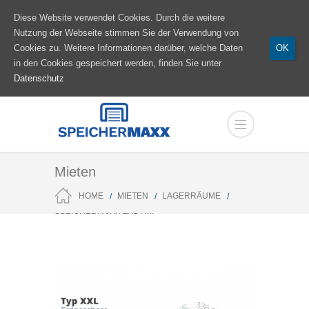
Diese Website verwendet Cookies. Durch die weitere
Nutzung der Webseite stimmen Sie der Verwendung von
Cookies zu. Weitere Informationen darüber, welche Daten
OK
in den Cookies gespeichert werden, finden Sie unter
Datenschutz
Mieten
HOME
MIETEN
LAGERRÄUME
SPEICHERMAXX TYP XXL