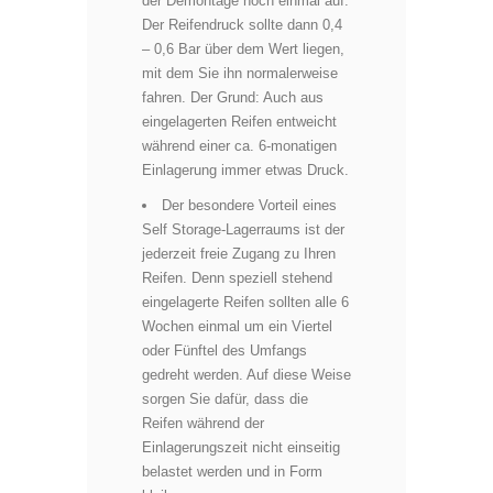
der Demontage noch einmal auf.
Der Reifendruck sollte dann 0,4
– 0,6 Bar über dem Wert liegen,
mit dem Sie ihn normalerweise
fahren. Der Grund: Auch aus
eingelagerten Reifen entweicht
während einer ca. 6-monatigen
Einlagerung immer etwas Druck.
Der besondere Vorteil eines
Self Storage-Lagerraums ist der
jederzeit freie Zugang zu Ihren
Reifen. Denn speziell stehend
eingelagerte Reifen sollten alle 6
Wochen einmal um ein Viertel
oder Fünftel des Umfangs
gedreht werden. Auf diese Weise
sorgen Sie dafür, dass die
Reifen während der
Einlagerungszeit nicht einseitig
belastet werden und in Form